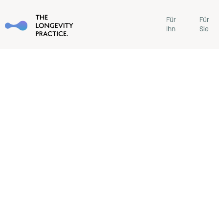
Für
Für
Ihn
Sie