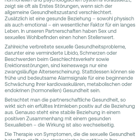
zeigt sie oft als Erstes Störungen, wenn sich der
allgemeine Gesundheitszustand verschlechtert.
Zusätzlich ist eine gesunde Beziehung – sowohl physisch
als auch emotional – ein wesentlicher Faktor für ein langes
Leben. In unseren Partnerschaften haben Sex und
sexuelles Wohlbefinden einen hohen Stellenwert.
Zahlreiche verbreitete sexuelle Gesundheitsprobleme,
darunter eine verminderte Libido, Schmerzen oder
Beschwerden beim Geschlechtsverkehr sowie
Erektionsstörungen, sind keineswegs nur eine
zwangsläufige Alterserscheinung. Stattdessen können sie
frühe und bedeutsame Alarmsignale für eine beginnende
Schwächung Ihrer kardiovaskulären, metabolischen oder
endokrinen (hormonellen) Gesundheit sein.
Betrachtet man die partnerschaftliche Gesundheit, so
wirkt sich ein erfülltes Intimleben positiv auf die Beziehung
aus. Genauso steht eine stabile Beziehung in einem
positiven Zusammenhang mit einem gesunden
Sexualleben – die Wirkung ist also wechselseitig.
Die Therapie von Symptomen, die die sexuelle Gesundheit