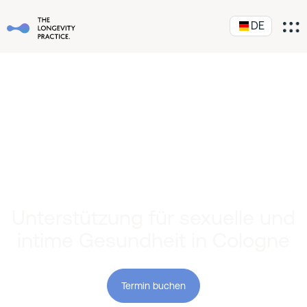
DE
Unterstützung für sexuelle und
intime Gesundheit in Cologne
Termin buchen