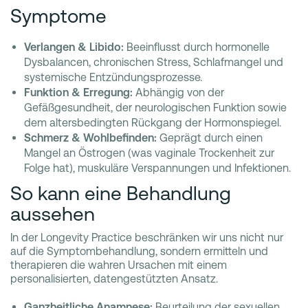
Symptome
Verlangen & Libido:
Beeinflusst durch hormonelle
Dysbalancen, chronischen Stress, Schlafmangel und
systemische Entzündungsprozesse.
Funktion & Erregung:
Abhängig von der
Gefäßgesundheit, der neurologischen Funktion sowie
dem altersbedingten Rückgang der Hormonspiegel.
Schmerz & Wohlbefinden:
Geprägt durch einen
Mangel an Östrogen (was vaginale Trockenheit zur
Folge hat), muskuläre Verspannungen und Infektionen.
So kann eine Behandlung
aussehen
In der Longevity Practice beschränken wir uns nicht nur
auf die Symptombehandlung, sondern ermitteln und
therapieren die wahren Ursachen mit einem
personalisierten, datengestützten Ansatz.
Ganzheitliche Anamnese:
Beurteilung der sexuellen