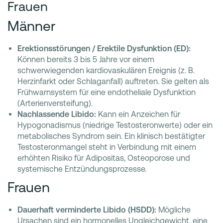
Frauen
Männer
Erektionsstörungen / Erektile Dysfunktion (ED):
Können bereits 3 bis 5 Jahre vor einem
schwerwiegenden kardiovaskulären Ereignis (z. B.
Herzinfarkt oder Schlaganfall) auftreten. Sie gelten als
Frühwarnsystem für eine endotheliale Dysfunktion
(Arterienversteifung).
Nachlassende Libido:
Kann ein Anzeichen für
Hypogonadismus (niedrige Testosteronwerte) oder ein
metabolisches Syndrom sein. Ein klinisch bestätigter
Testosteronmangel steht in Verbindung mit einem
erhöhten Risiko für Adipositas, Osteoporose und
systemische Entzündungsprozesse.
Frauen
Dauerhaft verminderte Libido (HSDD):
Mögliche
Ursachen sind ein hormonelles Ungleichgewicht, eine