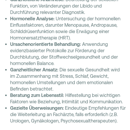
Funktion, von Veränderungen der Libido und
Durchführung relevanter Diagnostik.
Hormonelle Analyse:
Untersuchung der hormonellen
Einflussfaktoren, darunter Menopause, Andropause,
Schilddrüsenfunktion sowie die Erwägung einer
Hormonersatztherapie (HRT).
Ursachenorientierte Behandlung:
Anwendung
evidenzbasierter Protokolle zur Förderung der
Durchblutung, der Stoffwechselgesundheit und der
hormonellen Balance.
Ganzheitlicher Ansatz:
Die sexuelle Gesundheit wird
im Zusammenhang mit Stress, Schlaf, Gewicht,
hormonellen Umstellungen und dem emotionalen
Befinden betrachtet.
Beratung zum Lebensstil:
Hilfestellung bei wichtigen
Faktoren wie Beziehung, Intimität und Kommunikation.
Gezielte Überweisungen:
Eindeutige Empfehlungen für
die Weiterleitung an Fachärzte, falls erforderlich (z.B.
Urologen, Gynäkologen, Psychosexualtherapeuten).