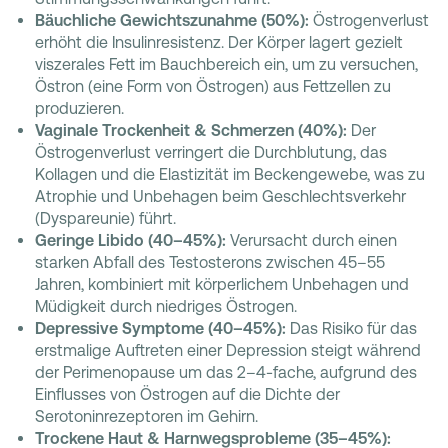
Bäuchliche Gewichtszunahme (50%):
Östrogenverlust
erhöht die Insulinresistenz. Der Körper lagert gezielt
viszerales Fett im Bauchbereich ein, um zu versuchen,
Östron (eine Form von Östrogen) aus Fettzellen zu
produzieren.
Vaginale Trockenheit & Schmerzen (40%):
Der
Östrogenverlust verringert die Durchblutung, das
Kollagen und die Elastizität im Beckengewebe, was zu
Atrophie und Unbehagen beim Geschlechtsverkehr
(Dyspareunie) führt.
Geringe Libido (40–45%):
Verursacht durch einen
starken Abfall des Testosterons zwischen 45–55
Jahren, kombiniert mit körperlichem Unbehagen und
Müdigkeit durch niedriges Östrogen.
Depressive Symptome (40–45%):
Das Risiko für das
erstmalige Auftreten einer Depression steigt während
der Perimenopause um das 2–4-fache, aufgrund des
Einflusses von Östrogen auf die Dichte der
Serotoninrezeptoren im Gehirn.
Trockene Haut & Harnwegsprobleme (35–45%):