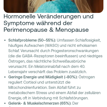
Hormonelle Veränderungen und
Symptome während der
Perimenopause & Menopause
Schlafprobleme (50–55%):
Umfassen Schlaflosigkeit,
häufiges Aufwachen (WASO) und nicht erholsamen
Schlaf. Verursacht durch Progesteronschwankungen
(die die GABA-Rezeptoren beeinflussen) und niedriges
Östrogen, das nächtliche Schweißausbrüche
verursacht. Ein Melatoninabfall nach dem 40.
Lebensjahr verschärft das Problem zusätzlich.
Geringe Energie und Müdigkeit (~80%):
Östrogen
reguliert Cortisol und unterstützt die
Mitochondrienfunktion. Sein Abfall führt zu
metabolischem Stress und einem Abfall der zellulären
Energie, oft in Verbindung mit Schlafstörungen.
Gelenk- & Muskelschmerzen (65%):
Der