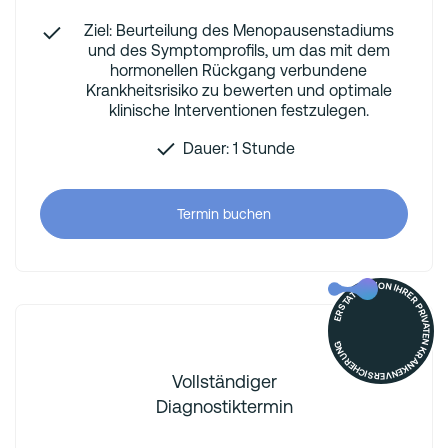
Ziel: Beurteilung des Menopausenstadiums
und des Symptomprofils, um das mit dem
hormonellen Rückgang verbundene
Krankheitsrisiko zu bewerten und optimale
klinische Interventionen festzulegen.
Dauer: 1 Stunde
Termin buchen
ERSTATTET VON IHRER PRIVATEN KRANKENVERSICHERUNG
Vollständiger
Diagnostiktermin