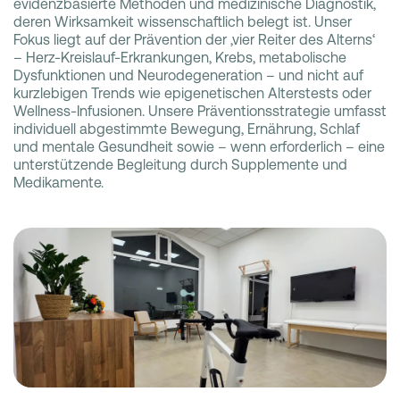
evidenzbasierte Methoden und medizinische Diagnostik,
deren Wirksamkeit wissenschaftlich belegt ist. Unser
Fokus liegt auf der Prävention der ‚vier Reiter des Alterns‘
– Herz-Kreislauf-Erkrankungen, Krebs, metabolische
Dysfunktionen und Neurodegeneration – und nicht auf
kurzlebigen Trends wie epigenetischen Alterstests oder
Wellness-Infusionen. Unsere Präventionsstrategie umfasst
individuell abgestimmte Bewegung, Ernährung, Schlaf
und mentale Gesundheit sowie – wenn erforderlich – eine
unterstützende Begleitung durch Supplemente und
Medikamente.