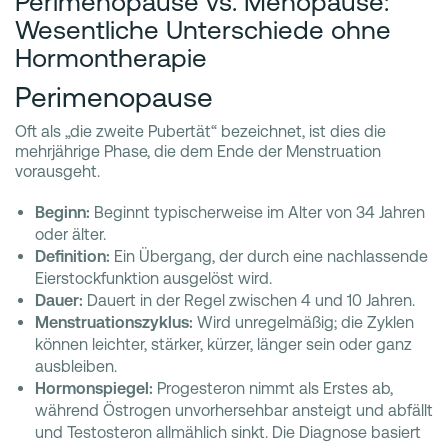
Perimenopause vs. Menopause:
Wesentliche Unterschiede ohne
Hormontherapie
Perimenopause
Oft als „die zweite Pubertät“ bezeichnet, ist dies die
mehrjährige Phase, die dem Ende der Menstruation
vorausgeht.
Beginn:
Beginnt typischerweise im Alter von 34 Jahren
oder älter.
Definition:
Ein Übergang, der durch eine nachlassende
Eierstockfunktion ausgelöst wird.
Dauer:
Dauert in der Regel zwischen 4 und 10 Jahren.
Menstruationszyklus:
Wird unregelmäßig; die Zyklen
können leichter, stärker, kürzer, länger sein oder ganz
ausbleiben.
Hormonspiegel:
Progesteron nimmt als Erstes ab,
während Östrogen unvorhersehbar ansteigt und abfällt
und Testosteron allmählich sinkt. Die Diagnose basiert