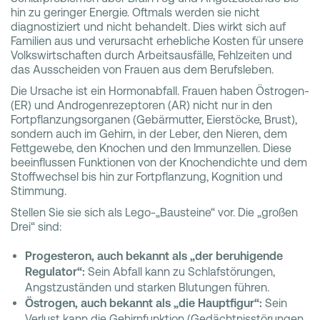
hin zu geringer Energie. Oftmals werden sie nicht
diagnostiziert und nicht behandelt. Dies wirkt sich auf
Familien aus und verursacht erhebliche Kosten für unsere
Volkswirtschaften durch Arbeitsausfälle, Fehlzeiten und
das Ausscheiden von Frauen aus dem Berufsleben.
Die Ursache ist ein Hormonabfall. Frauen haben Östrogen-
(ER) und Androgenrezeptoren (AR) nicht nur in den
Fortpflanzungsorganen (Gebärmutter, Eierstöcke, Brust),
sondern auch im Gehirn, in der Leber, den Nieren, dem
Fettgewebe, den Knochen und den Immunzellen. Diese
beeinflussen Funktionen von der Knochendichte und dem
Stoffwechsel bis hin zur Fortpflanzung, Kognition und
Stimmung.
Stellen Sie sie sich als Lego-„Bausteine“ vor. Die „großen
Drei“ sind:
Progesteron, auch bekannt als „der beruhigende
Regulator“:
Sein Abfall kann zu Schlafstörungen,
Angstzuständen und starken Blutungen führen.
Östrogen, auch bekannt als „die Hauptfigur“:
Sein
Verlust kann die Gehirnfunktion (Gedächtnisstörungen,