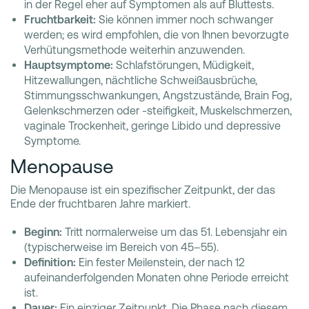
in der Regel eher auf Symptomen als auf Bluttests.
Fruchtbarkeit:
Sie können immer noch schwanger
werden; es wird empfohlen, die von Ihnen bevorzugte
Verhütungsmethode weiterhin anzuwenden.
Hauptsymptome:
Schlafstörungen, Müdigkeit,
Hitzewallungen, nächtliche Schweißausbrüche,
Stimmungsschwankungen, Angstzustände, Brain Fog,
Gelenkschmerzen oder -steifigkeit, Muskelschmerzen,
vaginale Trockenheit, geringe Libido und depressive
Symptome.
Menopause
Die Menopause ist ein spezifischer Zeitpunkt, der das
Ende der fruchtbaren Jahre markiert.
Beginn:
Tritt normalerweise um das 51. Lebensjahr ein
(typischerweise im Bereich von 45–55).
Definition:
Ein fester Meilenstein, der nach 12
aufeinanderfolgenden Monaten ohne Periode erreicht
ist.
Dauer:
Ein einziger Zeitpunkt. Die Phase nach diesem