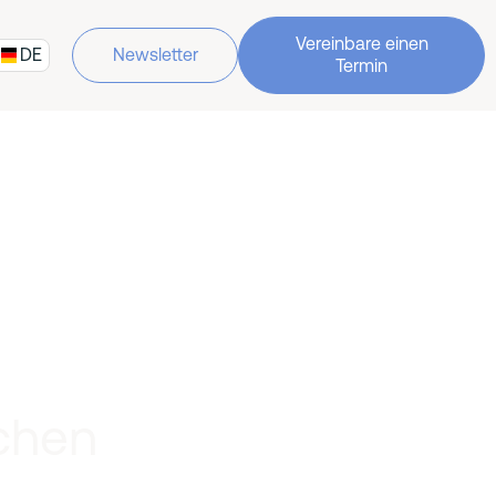
Vereinbare einen
DE
Newsletter
Termin
chen