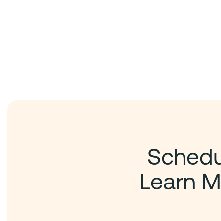
Schedul
Learn M