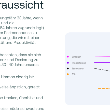
aussicht
(ungefähr 33 Jahre, wenn
 und die
84 Jahren zugrunde legt).
der Perimenopause zu
ung, die wir mit einer
ät und Produktivität
berichten, dass sie sich
quenz und Dosierung zu
ten 30–40 Jahre unseres
 Hormon niedrig ist:
eise ängstlich, gereizt
e trocken, überhitzt und
rweise müde, schwach und