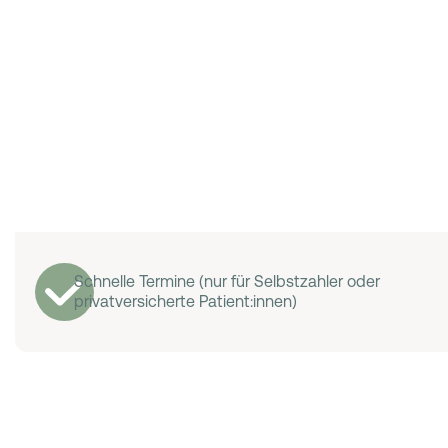
Schnelle Termine (nur für Selbstzahler oder
privatversicherte Patient:innen)