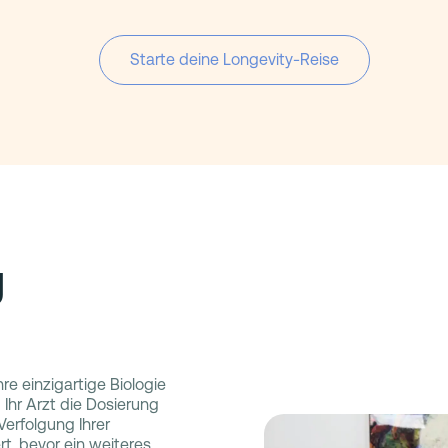
Starte deine Longevity-Reise
g
hre einzigartige Biologie
 Ihr Arzt die Dosierung
erfolgung Ihrer
t, bevor ein weiteres