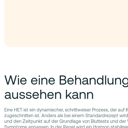
Wie eine Behandlun
aussehen kann
Eine HET ist ein dynamischer, schrittweiser Prozess, der auf I
zugeschnitten ist. Anders als bei einem Standardrezept wird
und den Zeitpunkt auf der Grundlage von Bluttests und der V
Symptome anpassen. In der Regel wird ein Hormon stabilisier