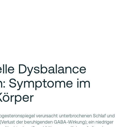
lle Dysbalance
n: Symptome im
Körper
rogesteronspiegel verursacht unterbrochenen Schlaf und
(Verlust der beruhigenden GABA-Wirkung); ein niedriger