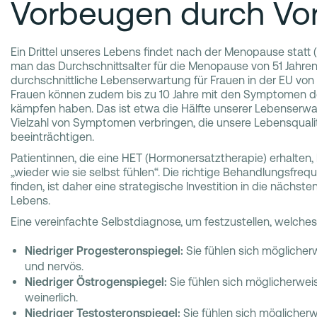
Vorbeugen durch Vor
Ein Drittel unseres Lebens findet nach der Menopause statt 
man das Durchschnittsalter für die Menopause von 51 Jahren
durchschnittliche Lebenserwartung für Frauen in der EU von 
Frauen können zudem bis zu 10 Jahre mit den Symptomen 
kämpfen haben. Das ist etwa die Hälfte unserer Lebenserwart
Vielzahl von Symptomen verbringen, die unsere Lebensqualit
beeinträchtigen.
Patientinnen, die eine HET (Hormonersatztherapie) erhalten, 
„wieder wie sie selbst fühlen“. Die richtige Behandlungsfre
finden, ist daher eine strategische Investition in die nächs
Lebens.
Eine vereinfachte Selbstdiagnose, um festzustellen, welches
Niedriger Progesteronspiegel:
Sie fühlen sich möglicherw
und nervös.
Niedriger Östrogenspiegel:
Sie fühlen sich möglicherweis
weinerlich.
Niedriger Testosteronspiegel:
Sie fühlen sich mögliche