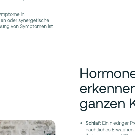
Symptome in
ngen oder synergetische
ebung von Symptomen ist
Hormone
erkenne
ganzen 
Schlaf:
Ein niedriger P
nächtliches Erwachen 