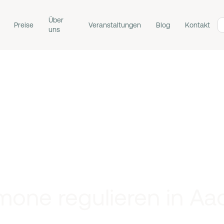
Über
Preise
Veranstaltungen
Blog
Kontakt
uns
mone regulieren in Aa