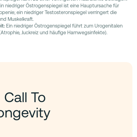
in niedriger Östrogenspiegel ist eine Hauptursache für
enie; ein niedriger Testosteronspiegel verringert die
nd Muskelkraft.
it:
Ein niedriger Östrogenspiegel führt zum Urogenitalen
rophie, Juckreiz und häufige Harnwegsinfekte).
 Call To
ongevity