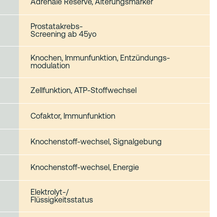
Adrenale Reserve, Alterungsmarker
Prostatakrebs‑
Screening ab 45yo
Knochen, Immunfunktion, Entzündungs-
modulation
Zellfunktion, ATP‑Stoffwechsel
Cofaktor, Immunfunktion
Knochenstoff-wechsel, Signalgebung
Knochenstoff-wechsel, Energie
Elektrolyt‑/
Flüssigkeitsstatus