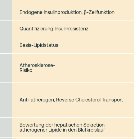
Endogene Insulinproduktion, β‑Zellfunktion
Quantifizierung Insulinresistenz
Basis‑Lipidstatus
Atherosklerose‑
Risiko
Anti‑atherogen, Reverse Cholesterol Transport
Bewertung der hepatischen Sekretion
atherogener Lipide in den Blutkreislauf