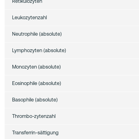
Retikulozyten
Leukozytenzahl
Neutrophile (absolute)
Lymphozyten (absolute)
Monozyten (absolute)
Eosinophile (absolute)
Basophile (absolute)
Thrombo-zytenzahl
Transferrin-sättigung