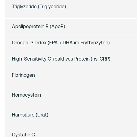
Triglyzeride (Triglyceride)
Apolipoprotein B (ApoB)
Omega‑3 Index (EPA + DHA im Erythrozyten)
High‑Sensitivity C‑reaktives Protein (hs‑CRP)
Fibrinogen
Homocystein
Harnsäure (Urat)
Cystatin C