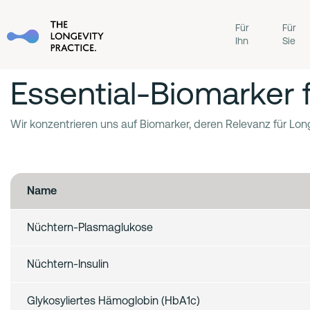
Für
Für
Ihn
Sie
Essential-Biomarker 
Wir konzentrieren uns auf Biomarker, deren Relevanz für Long
Name
Nüchtern-Plasmaglukose
Nüchtern-Insulin
Glykosyliertes Hämoglobin (HbA1c)