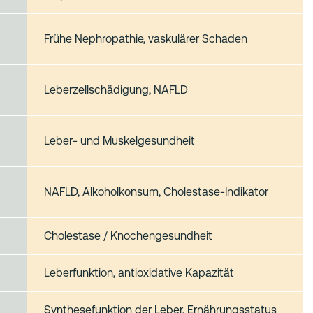
Frühe Nephropathie, vaskulärer Schaden
Leberzellschädigung, NAFLD
Leber‑ und Muskelgesundheit
NAFLD, Alkoholkonsum, Cholestase‑Indikator
Cholestase / Knochengesundheit
Leberfunktion, antioxidative Kapazität
Synthesefunktion der Leber, Ernährungsstatus