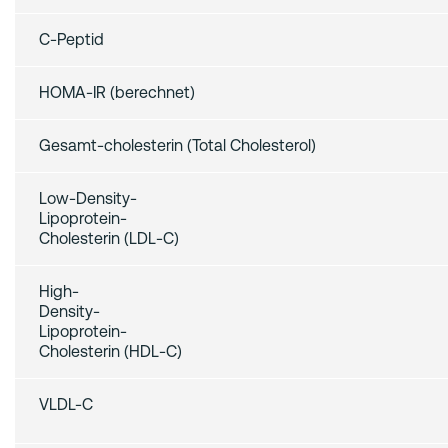
C‑Peptid
HOMA‑IR (berechnet)
Gesamt-cholesterin (Total Cholesterol)
Low‑Density‑
Lipoprotein‑
Cholesterin (LDL‑C)
High‑
Density‑
Lipoprotein‑
Cholesterin (HDL‑C)
VLDL-C