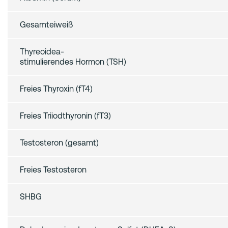
Gesamteiweiß
Thyreoidea‑
stimulierendes Hormon (TSH)
Freies Thyroxin (fT4)
Freies Triiodthyronin (fT3)
Testosteron (gesamt)
Freies Testosteron
SHBG