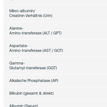
Mikro-albumin/
Creatinin Verhältnis (Urin)
Alanine‑
Amino-transferase (ALT / GPT)
Aspartate‑
Amino-transferase (AST / GOT)
Gamma‑
Glutamyl-transferase (GGT)
Alkalische Phosphatase (AP)
Bilirubin (gesamt & direkt)
Albumin (Serum)