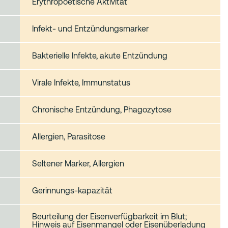
Erythropoetische Aktivität
Infekt‑ und Entzündungsmarker
Bakterielle Infekte, akute Entzündung
Virale Infekte, Immunstatus
Chronische Entzündung, Phagozytose
Allergien, Parasitose
Seltener Marker, Allergien
Gerinnungs-kapazität
Beurteilung der Eisenverfügbarkeit im Blut;
Hinweis auf Eisenmangel oder Eisenüberladung