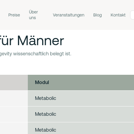
Über
Preise
Veranstaltungen
Blog
Kontakt
uns
für Männer
evity wissenschaftlich belegt ist.
Modul
Metabolic
Metabolic
Metabolic