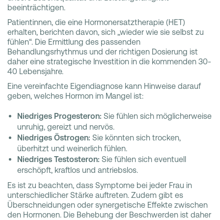
beeinträchtigen.
Patientinnen, die eine Hormonersatztherapie (HET)
erhalten, berichten davon, sich „wieder wie sie selbst zu
fühlen“. Die Ermittlung des passenden
Behandlungsrhythmus und der richtigen Dosierung ist
daher eine strategische Investition in die kommenden 30-
40 Lebensjahre.
Eine vereinfachte Eigendiagnose kann Hinweise darauf
geben, welches Hormon im Mangel ist:
Niedriges Progesteron:
Sie fühlen sich möglicherweise
unruhig, gereizt und nervös.
Niedriges Östrogen:
Sie könnten sich trocken,
überhitzt und weinerlich fühlen.
Niedriges Testosteron:
Sie fühlen sich eventuell
erschöpft, kraftlos und antriebslos.
Es ist zu beachten, dass Symptome bei jeder Frau in
unterschiedlicher Stärke auftreten. Zudem gibt es
Überschneidungen oder synergetische Effekte zwischen
den Hormonen. Die Behebung der Beschwerden ist daher