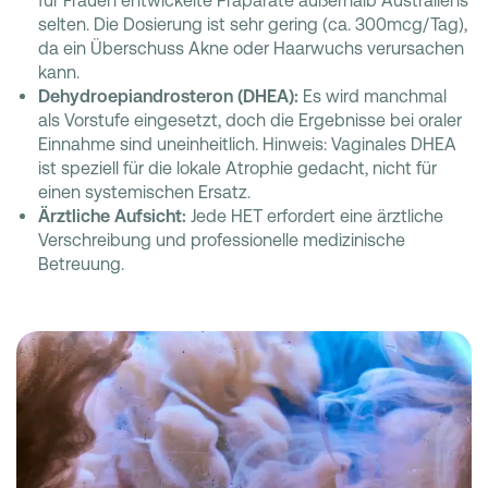
für Frauen entwickelte Präparate außerhalb Australiens
selten. Die Dosierung ist sehr gering (ca. 300mcg/Tag),
da ein Überschuss Akne oder Haarwuchs verursachen
kann.
Dehydroepiandrosteron (DHEA):
Es wird manchmal
als Vorstufe eingesetzt, doch die Ergebnisse bei oraler
Einnahme sind uneinheitlich. Hinweis: Vaginales DHEA
ist speziell für die lokale Atrophie gedacht, nicht für
einen systemischen Ersatz.
Ärztliche Aufsicht:
Jede HET erfordert eine ärztliche
Verschreibung und professionelle medizinische
Betreuung.