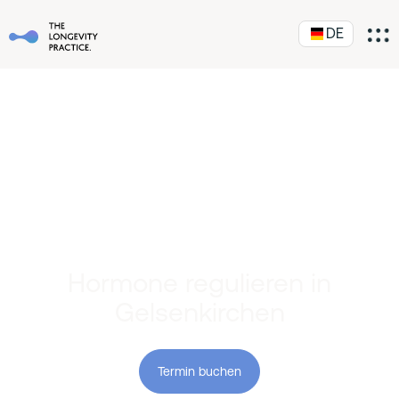
DE
Hormone regulieren in
Gelsenkirchen
Termin buchen