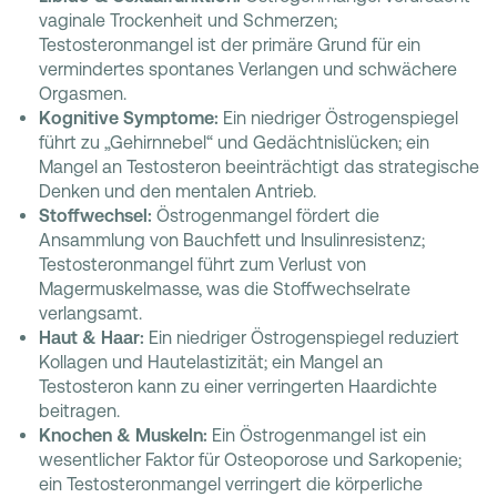
vaginale Trockenheit und Schmerzen;
Testosteronmangel ist der primäre Grund für ein
vermindertes spontanes Verlangen und schwächere
Orgasmen.
Kognitive Symptome:
Ein niedriger Östrogenspiegel
führt zu „Gehirnnebel“ und Gedächtnislücken; ein
Mangel an Testosteron beeinträchtigt das strategische
Denken und den mentalen Antrieb.
Stoffwechsel:
Östrogenmangel fördert die
Ansammlung von Bauchfett und Insulinresistenz;
Testosteronmangel führt zum Verlust von
Magermuskelmasse, was die Stoffwechselrate
verlangsamt.
Haut & Haar:
Ein niedriger Östrogenspiegel reduziert
Kollagen und Hautelastizität; ein Mangel an
Testosteron kann zu einer verringerten Haardichte
beitragen.
Knochen & Muskeln:
Ein Östrogenmangel ist ein
wesentlicher Faktor für Osteoporose und Sarkopenie;
ein Testosteronmangel verringert die körperliche