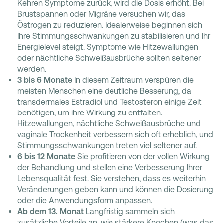
Kehren Symptome zurück, wird die Dosis erhöht. Bei
Brustspannen oder Migräne versuchen wir, das
Östrogen zu reduzieren. Idealerweise beginnen sich
Ihre Stimmungsschwankungen zu stabilisieren und Ihr
Energielevel steigt. Symptome wie Hitzewallungen
oder nächtliche Schweißausbrüche sollten seltener
werden.
3 bis 6 Monate
In diesem Zeitraum verspüren die
meisten Menschen eine deutliche Besserung, da
transdermales Estradiol und Testosteron einige Zeit
benötigen, um ihre Wirkung zu entfalten.
Hitzewallungen, nächtliche Schweißausbrüche und
vaginale Trockenheit verbessern sich oft erheblich, und
Stimmungsschwankungen treten viel seltener auf.
6 bis 12 Monate
Sie profitieren von der vollen Wirkung
der Behandlung und stellen eine Verbesserung Ihrer
Lebensqualität fest. Sie verstehen, dass es weiterhin
Veränderungen geben kann und können die Dosierung
oder die Anwendungsform anpassen.
Ab dem 13. Monat
Langfristig sammeln sich
zusätzliche Vorteile an, wie stärkere Knochen (was das