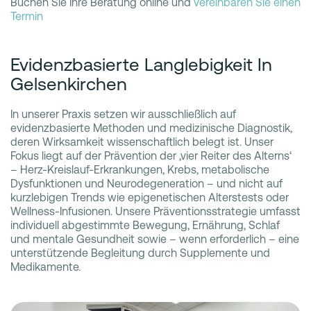
Buchen Sie Ihre Beratung online und
vereinbaren Sie einen
Termin
Evidenzbasierte Langlebigkeit In
Gelsenkirchen
In unserer Praxis setzen wir ausschließlich auf
evidenzbasierte Methoden und medizinische Diagnostik,
deren Wirksamkeit wissenschaftlich belegt ist. Unser
Fokus liegt auf der Prävention der ‚vier Reiter des Alterns‘
– Herz-Kreislauf-Erkrankungen, Krebs, metabolische
Dysfunktionen und Neurodegeneration – und nicht auf
kurzlebigen Trends wie epigenetischen Alterstests oder
Wellness-Infusionen. Unsere Präventionsstrategie umfasst
individuell abgestimmte Bewegung, Ernährung, Schlaf
und mentale Gesundheit sowie – wenn erforderlich – eine
unterstützende Begleitung durch Supplemente und
Medikamente.