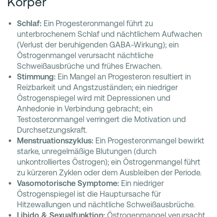
Körper
Schlaf:
Ein Progesteronmangel führt zu
unterbrochenem Schlaf und nächtlichem Aufwachen
(Verlust der beruhigenden GABA-Wirkung); ein
Östrogenmangel verursacht nächtliche
Schweißausbrüche und frühes Erwachen.
Stimmung:
Ein Mangel an Progesteron resultiert in
Reizbarkeit und Angstzuständen; ein niedriger
Östrogenspiegel wird mit Depressionen und
Anhedonie in Verbindung gebracht; ein
Testosteronmangel verringert die Motivation und
Durchsetzungskraft.
Menstruationszyklus:
Ein Progesteronmangel bewirkt
starke, unregelmäßige Blutungen (durch
unkontrolliertes Östrogen); ein Östrogenmangel führt
zu kürzeren Zyklen oder dem Ausbleiben der Periode.
Vasomotorische Symptome:
Ein niedriger
Östrogenspiegel ist die Hauptursache für
Hitzewallungen und nächtliche Schweißausbrüche.
Libido & Sexualfunktion:
Östrogenmangel verursacht