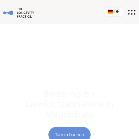
DE
Beratung zur
Gewichtsabnahme in
Magdeburg
Termin buchen