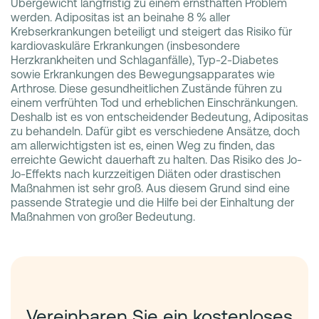
Übergewicht langfristig zu einem ernsthaften Problem
werden. Adipositas ist an beinahe 8 % aller
Krebserkrankungen beteiligt und steigert das Risiko für
kardiovaskuläre Erkrankungen (insbesondere
Herzkrankheiten und Schlaganfälle), Typ-2-Diabetes
sowie Erkrankungen des Bewegungsapparates wie
Arthrose. Diese gesundheitlichen Zustände führen zu
einem verfrühten Tod und erheblichen Einschränkungen.
Deshalb ist es von entscheidender Bedeutung, Adipositas
zu behandeln. Dafür gibt es verschiedene Ansätze, doch
am allerwichtigsten ist es, einen Weg zu finden, das
erreichte Gewicht dauerhaft zu halten. Das Risiko des Jo-
Jo-Effekts nach kurzzeitigen Diäten oder drastischen
Maßnahmen ist sehr groß. Aus diesem Grund sind eine
passende Strategie und die Hilfe bei der Einhaltung der
Maßnahmen von großer Bedeutung.
Vereinbaren Sie ein kostenloses