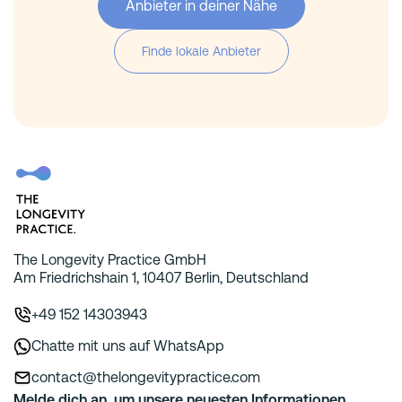
Anbieter in deiner Nähe
Finde lokale Anbieter
The Longevity Practice GmbH
Am Friedrichshain 1, 10407 Berlin, Deutschland
+49 152 14303943
Chatte mit uns auf WhatsApp
contact@thelongevitypractice.com
Melde dich an, um unsere neuesten Informationen