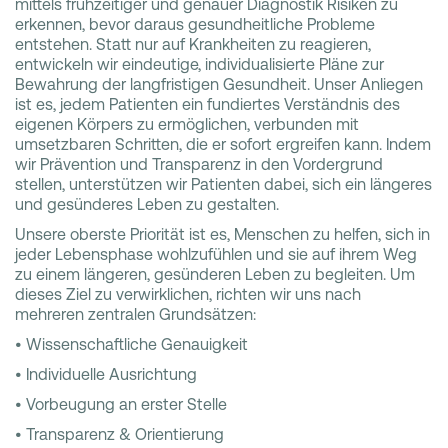
mittels frühzeitiger und genauer Diagnostik Risiken zu
erkennen, bevor daraus gesundheitliche Probleme
entstehen. Statt nur auf Krankheiten zu reagieren,
entwickeln wir eindeutige, individualisierte Pläne zur
Bewahrung der langfristigen Gesundheit. Unser Anliegen
ist es, jedem Patienten ein fundiertes Verständnis des
eigenen Körpers zu ermöglichen, verbunden mit
umsetzbaren Schritten, die er sofort ergreifen kann. Indem
wir Prävention und Transparenz in den Vordergrund
stellen, unterstützen wir Patienten dabei, sich ein längeres
und gesünderes Leben zu gestalten.
Unsere oberste Priorität ist es, Menschen zu helfen, sich in
jeder Lebensphase wohlzufühlen und sie auf ihrem Weg
zu einem längeren, gesünderen Leben zu begleiten. Um
dieses Ziel zu verwirklichen, richten wir uns nach
mehreren zentralen Grundsätzen:
• Wissenschaftliche Genauigkeit
• Individuelle Ausrichtung
• Vorbeugung an erster Stelle
• Transparenz & Orientierung