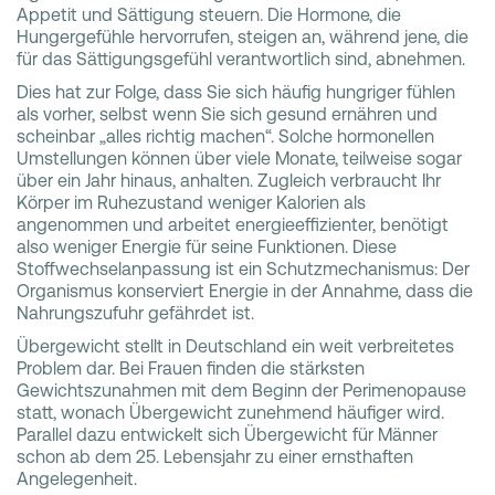
Appetit und Sättigung steuern. Die Hormone, die
Hungergefühle hervorrufen, steigen an, während jene, die
für das Sättigungsgefühl verantwortlich sind, abnehmen.
Dies hat zur Folge, dass Sie sich häufig hungriger fühlen
als vorher, selbst wenn Sie sich gesund ernähren und
scheinbar „alles richtig machen“. Solche hormonellen
Umstellungen können über viele Monate, teilweise sogar
über ein Jahr hinaus, anhalten. Zugleich verbraucht Ihr
Körper im Ruhezustand weniger Kalorien als
angenommen und arbeitet energieeffizienter, benötigt
also weniger Energie für seine Funktionen. Diese
Stoffwechselanpassung ist ein Schutzmechanismus: Der
Organismus konserviert Energie in der Annahme, dass die
Nahrungszufuhr gefährdet ist.
Übergewicht stellt in Deutschland ein weit verbreitetes
Problem dar. Bei Frauen finden die stärksten
Gewichtszunahmen mit dem Beginn der Perimenopause
statt, wonach Übergewicht zunehmend häufiger wird.
Parallel dazu entwickelt sich Übergewicht für Männer
schon ab dem 25. Lebensjahr zu einer ernsthaften
Angelegenheit.