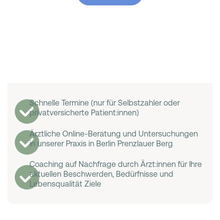
Schnelle Termine (nur für Selbstzahler oder
privatversicherte Patient:innen)
Ärztliche Online-Beratung und Untersuchungen
in unserer Praxis in Berlin Prenzlauer Berg
Coaching auf Nachfrage durch Ärzt:innen für Ihre
aktuellen Beschwerden, Bedürfnisse und
Lebensqualität Ziele